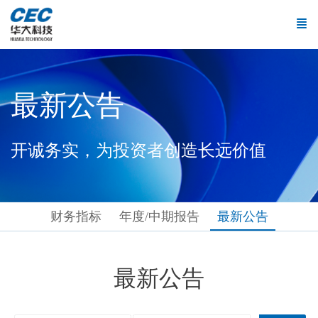
最新公告
开诚务实，为投资者创造长远价值
财务指标
年度/中期报告
最新公告
最新公告